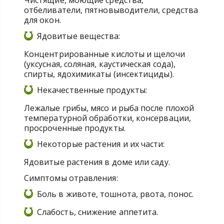
Чистящие, моющие средства,
отбеливатели, пятновыводители, средства
для окон.
Ядовитые вещества:
Концентрированные кислоты и щелочи
(уксусная, соляная, каустическая сода),
спирты, ядохимикаты (инсектициды).
Некачественные продукты:
Лежалые грибы, мясо и рыба после плохой
температурной обработки, консервации,
просроченные продукты.
Некоторые растения и их части:
Ядовитые растения в доме или саду.
Симптомы отравления:
Боль в животе, тошнота, рвота, понос.
Слабость, снижение аппетита.