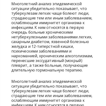
Многолетний анализ эпидемической
ситуации убедительно показывает, что
туберкулезам легких чаще болеют люди,
страдающие тем или иным заболеванием,
ослабляющим иммунитет организма к
инфекциям. К ним относятся в первую
очередь больные хроническими
нетуберкулезными заболеваниями легких,
сахарным диабетом, язвенной болезнью
желудка и 12-типерстной кишки,
психическими заболеваниями и
наркоманией, хроническим алкоголизмам,
перенесшие экссудативный (мокрый)
плеврит, а также больные, получающие
длительную гормональную терапию.
Многолетний анализ эпидемической
ситуации убедительно показывает, что
туберкулезам легких чаще болеют люди,
страдающие тем или иным заболеванием,
ослабляющим иммунитет организма к
инфекциям. К ним относятся в первую