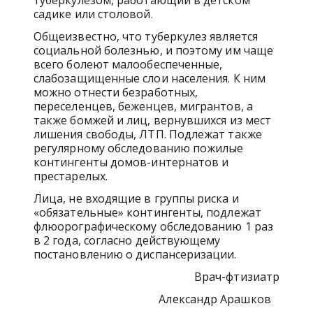
туберкулезом, работающий в детском
садике или столовой.
Общеизвестно, что туберкулез является
социальной болезнью, и поэтому им чаще
всего болеют малообеспеченные,
слабозащищенные слои населения. К ним
можно отнести безработных,
переселенцев, беженцев, мигрантов, а
также бомжей и лиц, вернувшихся из мест
лишения свободы, ЛТП. Подлежат также
регулярному обследованию пожилые
контингенты домов-интернатов и
престарелых.
Лица, не входящие в группы риска и
«обязательные» контингенты, подлежат
флюорографическому обследованию 1 раз
в 2 года, согласно действующему
постановлению о диспансеризации.
Врач-фтизиатр
Александр Арашков