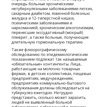
очередь больные хроническими
нетуберкулезными заболеваниями легких,
сахарным диабетом, язвенной болезнью
желудка и 12-типерстной кишки,
психическими заболеваниями и
наркоманией, хроническим алкоголизмам,
перенесшие экссудативный (мокрый)
плеврит, а также больные, получающие
длительную гормональную терапию.
Также флюорографическому
обследованию по эпидемиологическим
показанием подлежат так называемые
«обязательные» контингенты. Лица,
работающие на молочно-товарных
фермах, в детских коллективах, пищевых
предприятиях, медучреждениях,
предприятиях коммунально-бытового
обслуживания должны обследоваться на
туберкулез ежегодно. Нетрудно
представить, сколько может заразить
людей не выявленный больной