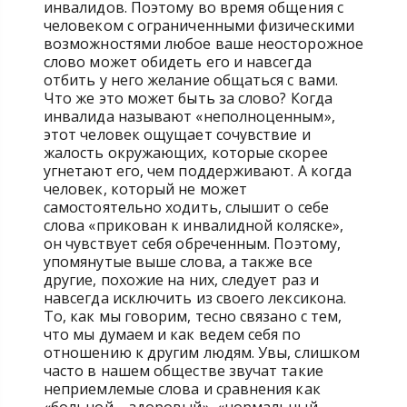
инвалидов. Поэтому во время общения с
человеком с ограниченными физическими
возможностями любое ваше неосторожное
слово может обидеть его и навсегда
отбить у него желание общаться с вами.
Что же это может быть за слово? Когда
инвалида называют «неполноценным»,
этот человек ощущает сочувствие и
жалость окружающих, которые скорее
угнетают его, чем поддерживают. А когда
человек, который не может
самостоятельно ходить, слышит о себе
слова «прикован к инвалидной коляске»,
он чувствует себя обреченным. Поэтому,
упомянутые выше слова, а также все
другие, похожие на них, следует раз и
навсегда исключить из своего лексикона.
То, как мы говорим, тесно связано с тем,
что мы думаем и как ведем себя по
отношению к другим людям. Увы, слишком
часто в нашем обществе звучат такие
неприемлемые слова и сравнения как