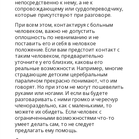
непосредственно к нему, а не к
сопровождающему или сурдопереводчику,
которые присутствуют при разговоре.
При всем этом, контактируя с больным
человеком, важно не допустить
оплошность по невниманию и не
поставить его и себя в неловкое
положение. Если вам предстоит контакт с
таким человеком, предварительно
уточните у его близких, каковы его
реальные возможности. Например, многие
страдающие детским церебральным
параличом прекрасно понимают, что им
говорят. Но при этом не могут пошевелить
руками или ногами. И если вы будете
разговаривать с ними громко и чересчур
членораздельно, как с маленькими, то
можете их обидеть. Если человек с
ограниченными возможностями что-то
умеет делать сам, то не следует
предлагать ему помощь.