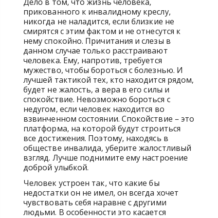
Дело в том, что жизнь человека,
прикованного к инвалидному креслу,
никогда не наладится, если близкие не
смирятся с этим фактом и не отнесутся к
нему спокойно. Причитания и слезы в
данном случае только расстраивают
человека. Ему, напротив, требуется
мужество, чтобы бороться с болезнью. И
лучшей тактикой тех, кто находится рядом,
будет не жалость, а вера в его силы и
спокойствие. Невозможно бороться с
недугом, если человек находится во
взвинченном состоянии. Спокойствие – это
платформа, на которой будут строиться
все достижения. Поэтому, находясь в
обществе инвалида, уберите жалостливый
взгляд. Лучше поднимите ему настроение
доброй улыбкой.
Человек устроен так, что какие бы
недостатки он не имел, он всегда хочет
чувствовать себя наравне с другими
людьми. В особенности это касается