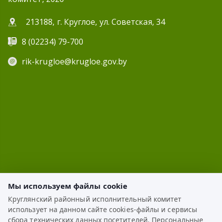
213188, г. Круглое, ул. Советская, 34
8 (02234) 79-700
rik-krugloe@krugloe.gov.by
Мы используем файлы cookie
Круглянский районный исполнительный комитет
использует на данном сайте cookies-файлы и сервисы
ЭЛЕКТРОННОЕ ОБРАЩЕНИЕ
сбора технических данных посетителей. Персональные