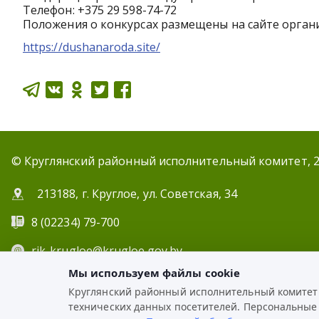
Телефон: +375 29 598-74-72
Положения о конкурсах размещены на сайте орган
https://dushanaroda.site/
© Круглянский районный исполнительный комитет, 
213188, г. Круглое, ул. Советская, 34
8 (02234) 79-700
rik-krugloe@krugloe.gov.by
Мы используем файлы cookie
ЭЛЕКТР
Круглянский районный исполнительный комитет и
РАЗРАБОТКА:
технических данных посетителей. Персональные
ЦВР «Октябрьский»